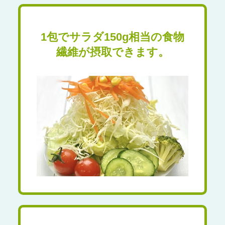
1包でサラダ150g相当の
食物
繊維が摂取できます。