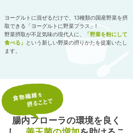
ヨーグルトに混ぜるだけで、13種類の国産野菜を摂
取できる「ヨーグルトに野菜プラス」!
野菜摂取が不足気味の現代人に、
「野菜を粉にして
食べる」
という
新しい野菜の摂りかたを提案いたし
ます。
腸内フローラの環境を良く
し、
善玉菌の増加
を助けるこ