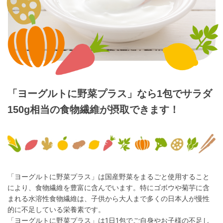
「ヨーグルトに野菜プラス」なら1包で
サラダ
150g相当の食物繊維が摂取できます！
「ヨーグルトに野菜プラス」は国産野菜をまるごと使用すること
により、食物繊維を豊富に含んでいます。特にゴボウや菊芋に含
まれる水溶性食物繊維は、子供から大人まで多くの日本人が慢性
的に不足している栄養素です。
「ヨーグルトに野菜プラス」は1日1包でご自身やお子様の不足し