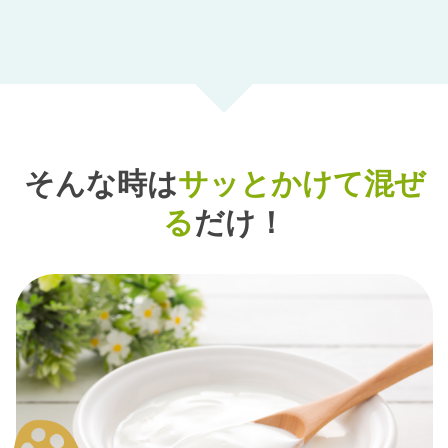
そんな時は
サッとかけて混ぜ
る
だけ！