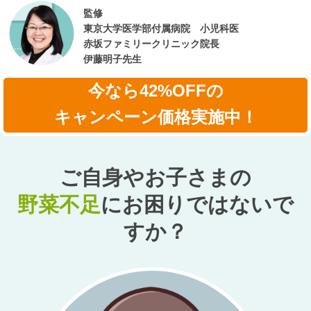
監修
東京大学医学部付属病院 小児科医
赤坂ファミリークリニック院長
伊藤明子先生
今なら42%OFFの
キャンペーン価格実施中！
ご自身やお子さまの
野菜不足
に
お困りではないで
すか？