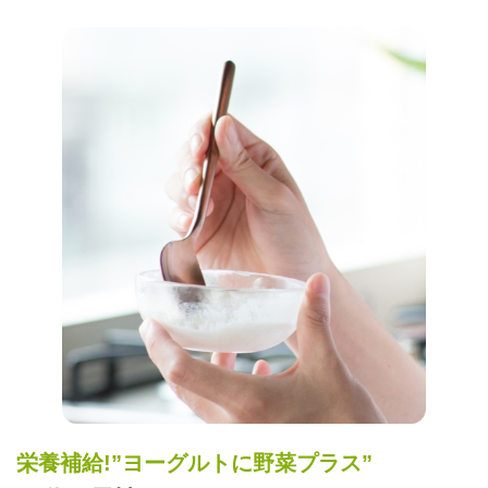
栄養補給!”ヨーグルトに野菜プラス”