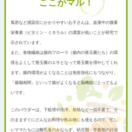
ここ
がマル！
風邪など感染症にかかりやすいお子さんは、血液中の微量
栄養素（ビタミン・ミネラル）の濃度が低いことが研究で
示されています。
また、食物繊維は腸内フローラ（腸内の善玉菌たち）の環
境をよくして善玉菌のエサとなって善玉菌を増やしてくれ
ます。腸内環境がよくなることは免疫強化にもつながり、
「腸脳相関」といって腸がよくなると脳機能にとってもよ
いです。
このパウダーは、下処理や洗浄、加熱など一切不要で、そ
のまますぐにどんなお料理や飲み物にも使えるので、忙し
いママたちには離乳食のみならず、幼児期・学童期の日頃