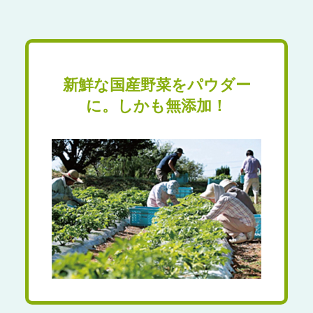
新鮮な国産野菜を
パウダー
に。
しかも無添加！