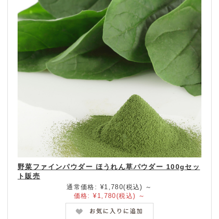
野菜ファインパウダー ほうれん草パウダー 100gセッ
ト販売
通常価格:
¥1,780
(税込)
～
価格:
¥1,780
(税込)
～