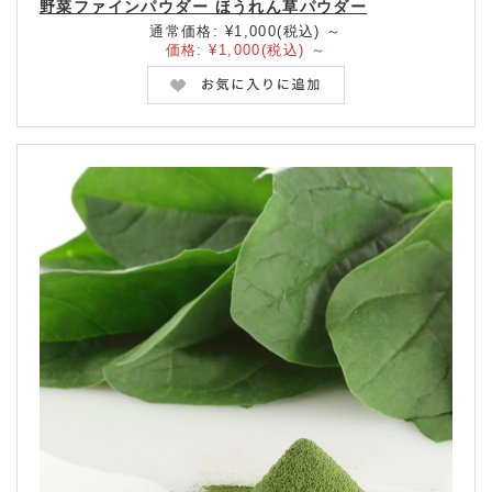
野菜ファインパウダー ほうれん草パウダー
通常価格:
¥1,000
(税込)
～
価格:
¥1,000
(税込)
～