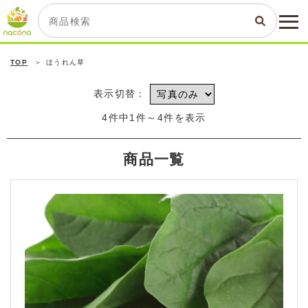
TOP
ほうれん草
表示切替：
4件中1件～4件を表示
商品一覧