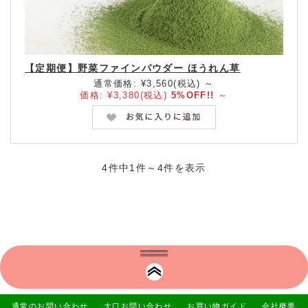
【定期便】野菜ファインパウダー ほうれん草
通常価格:
¥3,560
(税込)
～
価格:
¥3,380
(税込)
5%OFF
～
4件中1件～4件を表示
通常のお問い合わせ
大口お問い合わせ
お買い物ガイド
会社概要