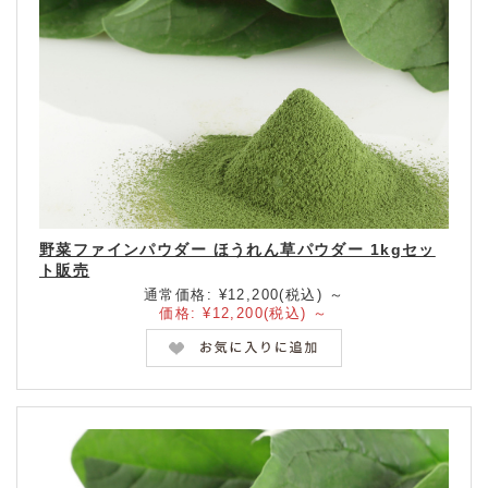
野菜ファインパウダー ほうれん草パウダー 1kgセッ
ト販売
通常価格:
¥12,200
(税込)
～
価格:
¥12,200
(税込)
～