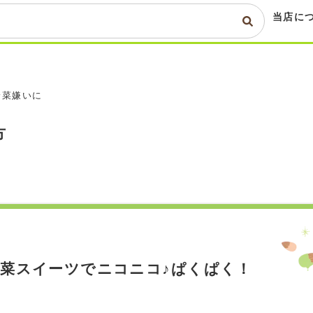
当店に
野菜嫌いに
方
菜スイーツでニコニコ♪ぱくぱく！