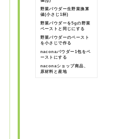
値(g)
野菜パウダー生野菜換算
値(小さじ1杯)
野菜パウダーを5gの野菜
ペーストと同じにする
野菜パウダーのペースト
を小さじで作る
naconaパウダー1包をペ
ーストにする
naconaショップ商品、
原材料と産地