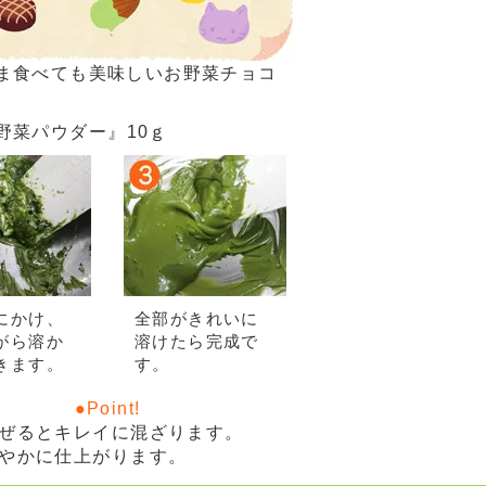
ま食べても美味しいお野菜チョコ
野菜パウダー』10ｇ
にかけ、
全部がきれいに
がら溶か
溶けたら完成で
きます。
す。
ぜるとキレイに混ざります。
やかに仕上がります。