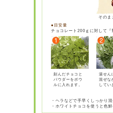
そのま
チョコレート200ｇに対して『
刻んだチョコと
湯せん
パウダーをボウ
混ぜな
ルに入れます。
してい
ヘラなどで手早くしっかり混
ホワイトチョコを使うと色鮮