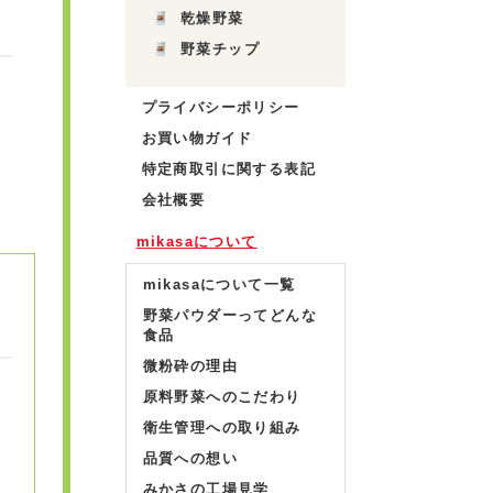
乾燥野菜
野菜チップ
プライバシーポリシー
お買い物ガイド
特定商取引に関する表記
会社概要
mikasaについて
mikasaについて一覧
野菜パウダーってどんな
食品
微粉砕の理由
原料野菜へのこだわり
衛生管理への取り組み
品質への想い
みかさの工場見学