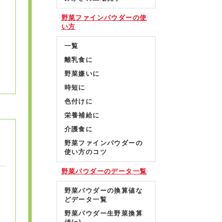
野菜ファインパウダーの使
い方
一覧
離乳食に
野菜嫌いに
時短に
色付けに
栄養補給に
介護食に
野菜ファインパウダーの
使い方のコツ
野菜パウダーのデータ一覧
野菜パウダーの換算値な
どデータ一覧
野菜パウダー生野菜換算