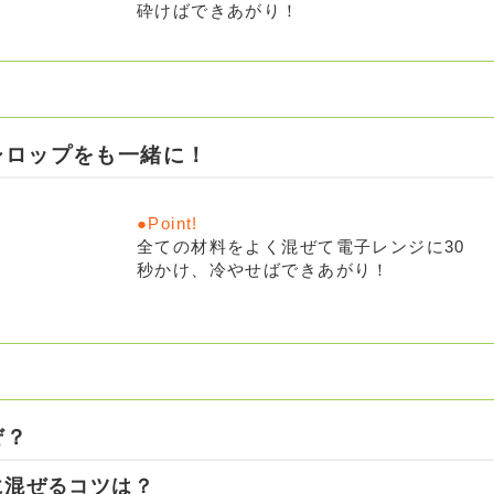
砕けばできあがり！
シロップをも一緒に！
全ての材料をよく混ぜて電子レンジに30
秒かけ、冷やせばできあがり！
ぜ？
に混ぜるコツは？