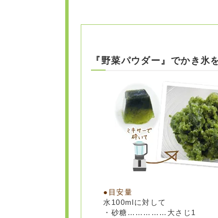
『野菜パウダー』でかき氷
水100mlに対して
・砂糖……………大さじ1