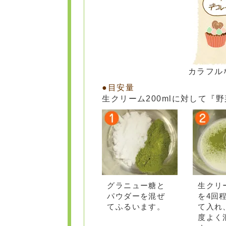
カラフル
生クリーム200mlに対して『野
グラニュー糖と
生クリ
パウダーを混ぜ
を4回
てふるいます。
て入れ
度よく