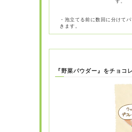
す。
泡立てる前に数回に分けてパ
きます。
『野菜パウダー』をチョコ