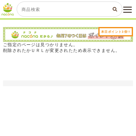
本日ポイント3倍!!
ご指定のページは見つかりません。
削除されたかＵＲＬが変更されたため表示できません。