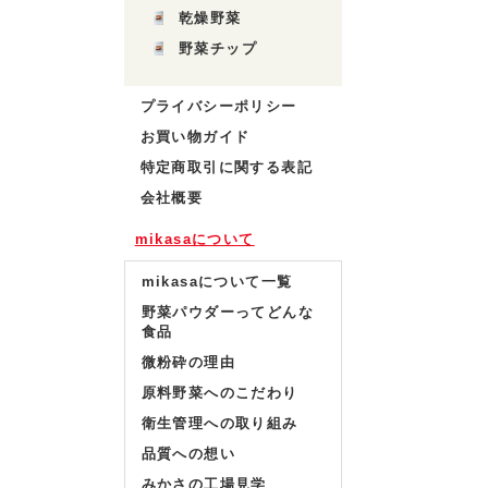
乾燥野菜
野菜チップ
プライバシーポリシー
お買い物ガイド
特定商取引に関する表記
会社概要
mikasaについて
mikasaについて一覧
野菜パウダーってどんな
食品
微粉砕の理由
原料野菜へのこだわり
衛生管理への取り組み
品質への想い
みかさの工場見学