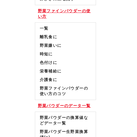
野菜ファインパウダーの使
い方
一覧
離乳食に
野菜嫌いに
時短に
色付けに
栄養補給に
介護食に
野菜ファインパウダーの
使い方のコツ
野菜パウダーのデータ一覧
野菜パウダーの換算値な
どデータ一覧
野菜パウダー生野菜換算