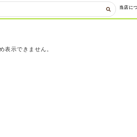
当店に
め表示できません。