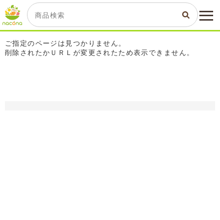
ご指定のページは見つかりません。
削除されたかＵＲＬが変更されたため表示できません。