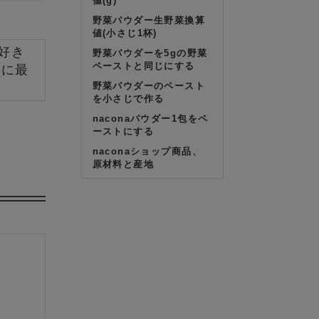
値(g)
野菜パウダー生野菜換算
値(小さじ1杯)
お好き
野菜パウダーを5gの野菜
ペーストと同じにする
方に最
野菜パウダーのペースト
を小さじで作る
naconaパウダー1包をペ
ーストにする
naconaショップ商品、
原材料と産地