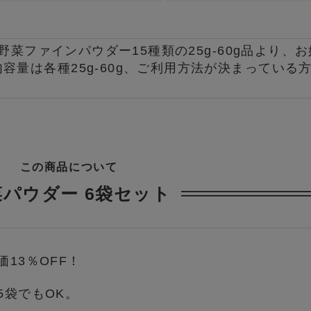
】野菜ファインパウダー15種類の25g-60g品より、
容量は各種25g-60g、ご利用方法が決まっている
この商品について
菜パウダー 6袋セット
価13％OFF！
5袋でもOK。