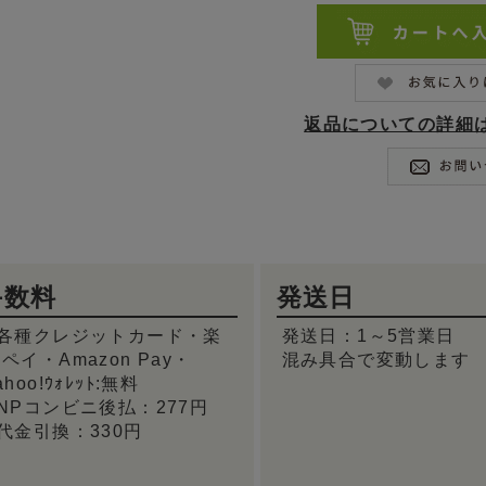
返品についての詳細
手数料
発送日
●各種クレジットカード・楽
発送日：1～5営業日
ペイ・Amazon Pay・
混み具合で変動します
ahoo!ｳｫﾚｯﾄ:無料
NPコンビニ後払：277円
代金引換：330円