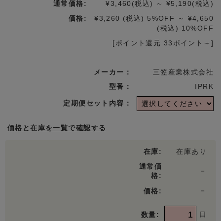
通常価格:
¥3,460
(税込)
～
¥5,190
(税込)
価格:
¥3,260
(税込)
5%OFF
～
¥4,650
(税込)
10%OFF
[ポイント還元 33ポイント～]
メーカー：
三笠産業株式会社
型番：
IPRK
定期便セット内容：
価格と在庫を一覧で確認する
在庫:
在庫あり
通常価
－
格:
－
価格:
口
数量: