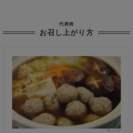
代表例
お召し上がり方
鶏つみれ